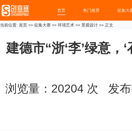
首页
热门推荐
征集大
当前位置:
首页
>>
征集大赛
>>
环境艺术
>>
景观设计
>> 正文
建德市“浙‘李’绿意，
浏览量：
20204
次 发布时