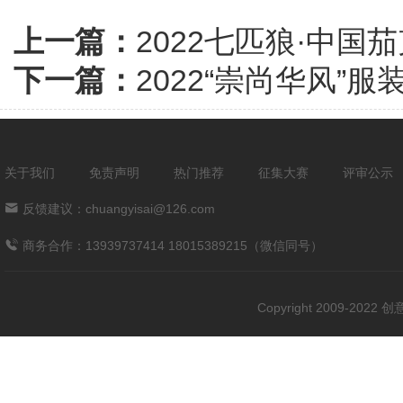
上一篇：
2022七匹狼·中国
下一篇：
2022“崇尚华风”
关于我们
免责声明
热门推荐
征集大赛
评审公示
反馈建议：chuangyisai@126.com
商务合作：13939737414 18015389215（微信同号）
Copyright 2009-202