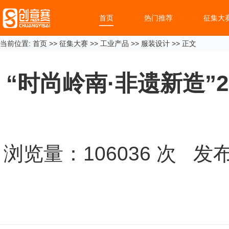
首页
热门推荐
征集大
当前位置:
首页
>>
征集大赛
>>
工业产品
>>
服装设计
>> 正文
“时尚岭南·非遗新造”
浏览量：
106036
次 发布时