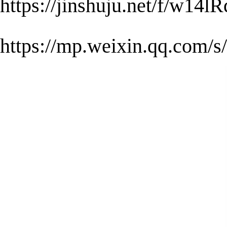
https://jinshuju.net/f/
https://mp.weixin.qq.c