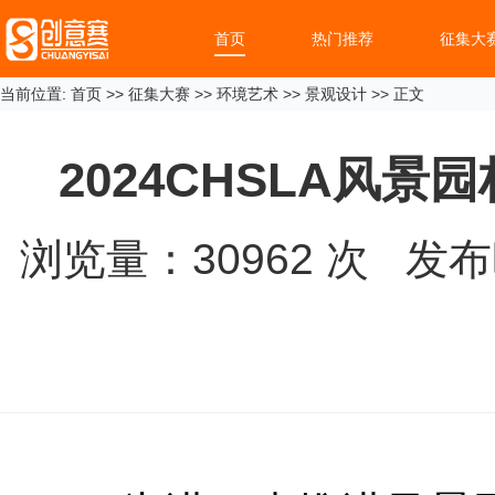
首页
热门推荐
征集大
当前位置:
首页
>>
征集大赛
>>
环境艺术
>>
景观设计
>> 正文
2024CHSLA风
浏览量：
30962
次 发布时