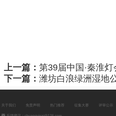
上一篇：
第39届中国·秦淮
下一篇：
潍坊白浪绿洲湿地
关于我们
免责声明
热门推荐
征集大赛
评审公示
反馈建议：chuangyisai@126.com