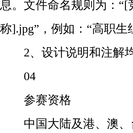
息。文件命名规则为：“[竞
称].jpg”，例如：“高职生
2、设计说明和注解均
04
参赛资格
中国大陆及港、澳、台