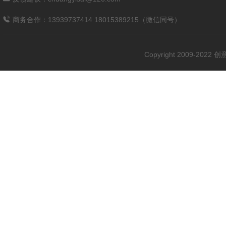
商务合作：13939737414 18015389215（微信同号）
Copyright 2009-202