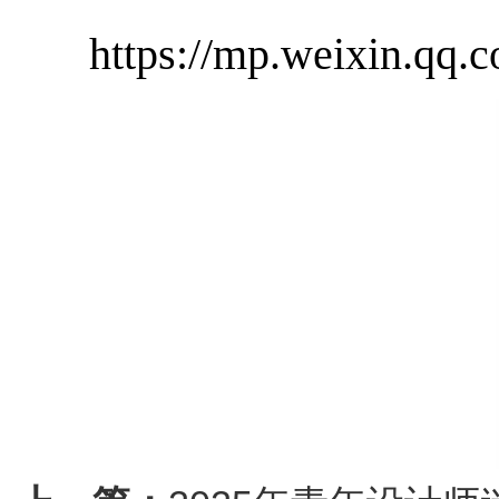
https://mp.weixin.q