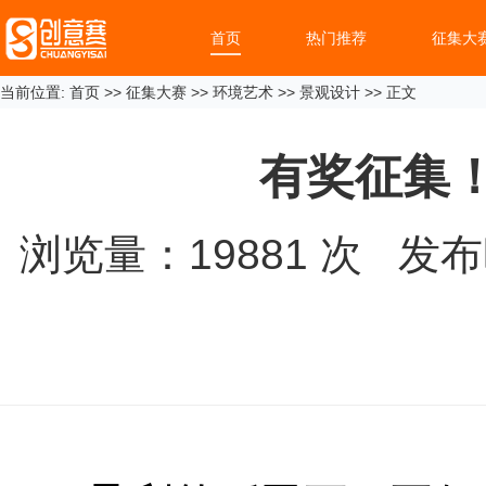
首页
热门推荐
征集大
当前位置:
首页
>>
征集大赛
>>
环境艺术
>>
景观设计
>> 正文
有奖征集！
浏览量：
19881
次 发布时