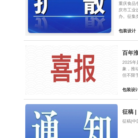
重庆食品
庆市工业
办。征集
包装设计
百年
202
象，推
但不限
包装设
征稿 
征稿|