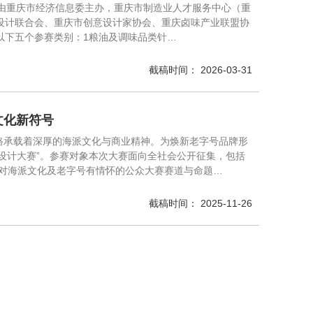
，由重庆市经济信息委主办，重庆市制造业人才服务中心（重
设计联合会、重庆市创意设计家协会、重庆卤味产业联盟协
以下五个参赛类别：1粮油及调味品类针…
截稿时间： 2026-03-31
文化新符号
中路承载着深厚的海派文化与商业精神。为焕新老字号品牌形
设计大赛”。参赛对象本次大赛面向全社会公开征集，包括
4.对海派文化及老字号有情怀的公众大赛赛道与命题…
截稿时间： 2025-11-26