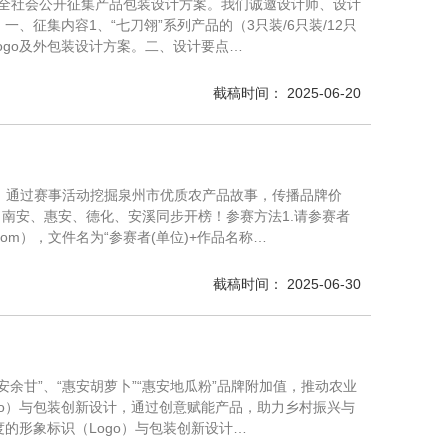
向全社会公开征集产品包装设计方案。我们诚邀设计师、设计
征集内容1、“七刀翎”系列产品的（3只装/6只装/12只
）logo及外包装设计方案。二、设计要点…
截稿时间： 2025-06-20
，通过赛事活动挖掘泉州市优质农产品故事，传播品牌价
南安、惠安、德化、安溪同步开榜！参赛方法1.请参赛者
com），文件名为“参赛者(单位)+作品名称…
截稿时间： 2025-06-30
余甘”、“惠安胡萝卜”“惠安地瓜粉”品牌附加值，推动农业
go）与包装创新设计，通过创意赋能产品，助力乡村振兴与
的形象标识（Logo）与包装创新设计…