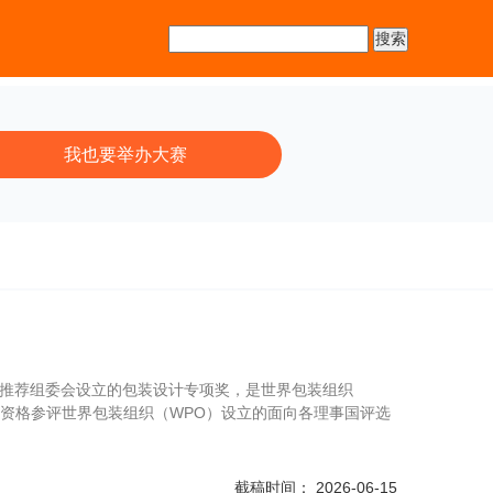
我也要举办大赛
作品推荐组委会设立的包装设计专项奖，是世界包装组织
有资格参评世界包装组织（WPO）设立的面向各理事国评选
截稿时间： 2026-06-15