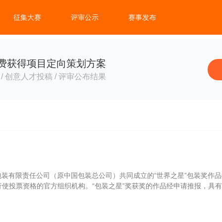
征集大赛
评审公示
赛事发布
费获得项目定向策划方案
/ 创意人才投稿 / 评审公布结果
国包装有限责任公司（原中国包装总公司）共同成立的“世界之星”包装奖
国行使投票资格的官方组织机构。“包装之星”奖获奖的作品经申请推报，具