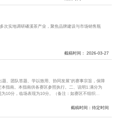
导多次实地调研磻溪茶产业，聚焦品牌建设与市场销售瓶
截稿时间： 2026-03-27
业出题、团队答题、学以致用、协同发展”的赛事宗旨，保障
本指南。本指南供各赛区参照执行。二、说明1.满分为
呈现为10分，临场表现为10分。（备注：如赛区不组织…
截稿时间：待定时间