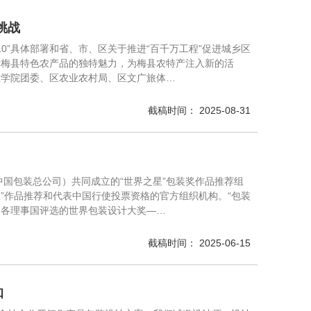
挑战
10”具体部署和省、市、区关于推进“百千万工程”促进城乡区
示梅县特色农产品的独特魅力，为梅县农特产注入新的活
应学院团委、区农业农村局、区文广旅体…
截稿时间： 2025-08-31
中国包装总公司）共同成立的“世界之星”包装奖作品推荐组
”作品推荐和代表中国行使投票资格的官方组织机构。“包装
向各理事国评选的世界包装设计大奖—…
截稿时间： 2025-06-15
知