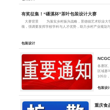
有奖征集！“磻溪杯”茶叶包装设计大赛
大赛背景 为落实乡村振兴战略，景德镇艺术职业大学于
颈，强调要发挥学校学科与人才优势，助力乡村产业规
包装设计
NCG
各赛区
区域赛
105分
包装设
重庆食