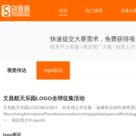
首页
热门推荐
征集大
快速提交大赛需求，免费获得项
联系平台客服 / 商定推广方案 / 创意人才
视觉传达
logo标识
文昌航天乐园LOGO全球征集活动
文昌航天乐园LOGO标识设计，向全球公开征集，诚邀各位创作者挥
WenchangAerospaceParadiseisnowlaunchingaglobalopencallforitslogod
一、项目简介ProjectIn
logo标识