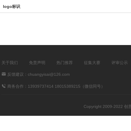
logo标识
关于我们
免责声明
热门推荐
征集大赛
评审公示
反馈建议：chuangyisai@126.com
商务合作：13939737414 18015389215（微信同号）
Copyright 2009-202