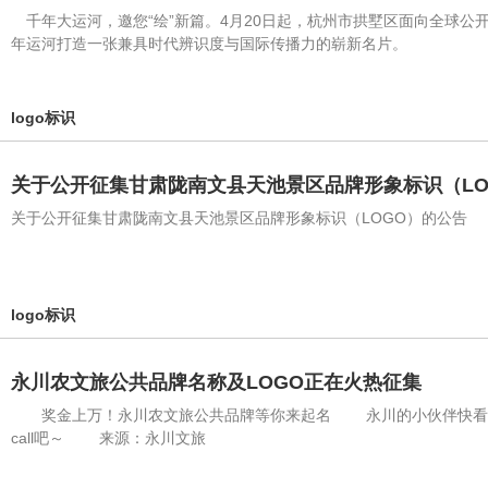
千年大运河，邀您“绘”新篇。4月20日起，杭州市拱墅区面向全球公开
年运河打造一张兼具时代辨识度与国际传播力的崭新名片。
logo标识
关于公开征集甘肃陇南文县天池景区品牌形象标识（LO
关于公开征集甘肃陇南文县天池景区品牌形象标识（LOGO）的公告
logo标识
永川农文旅公共品牌名称及LOGO正在火热征集
奖金上万！永川农文旅公共品牌等你来起名 永川的小伙伴快看过来
call吧～ 来源：永川文旅