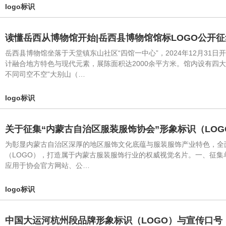
logo标识
读懂岳西从博物馆开始|岳西县博物馆馆标LOGO公开
岳西县博物馆坐落于天堂镇东山社区“四馆一中心”，2024年12月3
计融合地方特色与现代元素，展陈面积达2000余平方米。馆内设有四
不同司空不空”大别山（…
logo标识
关于征集“内蒙古自治区服装服饰协会”形象标识（LOG
为彰显内蒙古自治区深厚的地区服饰文化底蕴与服装服饰产业特色，全
（LOGO），打造属于内蒙古服装服饰行业的权威视觉名片。一、征集
应用于协会官方网站、公…
logo标识
中国大运河杭州段品牌形象标识（LOGO）与宣传口号（S