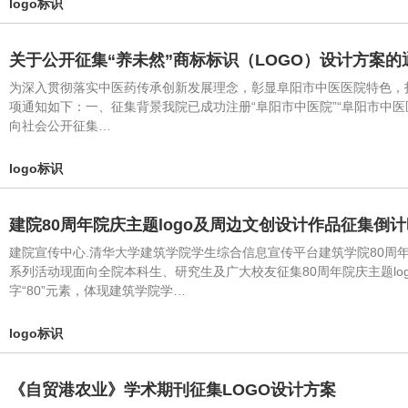
logo标识
关于公开征集“养未然”商标标识（LOGO）设计方案的
为深入贯彻落实中医药传承创新发展理念，彰显阜阳市中医医院特色，打
项通知如下：一、征集背景我院已成功注册“阜阳市中医院”“阜阳市中医
向社会公开征集…
logo标识
建院80周年院庆主题logo及周边文创设计作品征集倒计
建院宣传中心.清华大学建筑学院学生综合信息宣传平台建筑学院80周年
系列活动现面向全院本科生、研究生及广大校友征集80周年院庆主题log
字“80”元素，体现建筑学院学…
logo标识
《自贸港农业》学术期刊征集LOGO设计方案