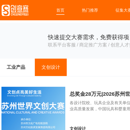
首页
热门推荐
征集大
快速提交大赛需求，免费获得项
联系平台客服 / 商定推广方案 / 创意人才
工业产品
文创设计
总奖金28万元|2026苏
各设计院校、玩具企业及有关单
业高质量发展，中国玩具和婴童
文创设计