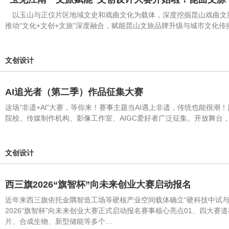
以玉山与正仪片区地域文史和戏曲文化为载体，深度挖掘昆山戏曲文
推动“文化+文创+文旅”深度融合，赋能昆山文旅品牌升级与城市文化
文创设计
AI追光者（第二季）作品征集大赛
这场“非遗+Al"大赛，等你来！赛事主题当AI遇上非遗，传统也能很
院校、传媒制作机构、影像工作室、AIGC爱好者广泛征集。开放舞台，
文创设计
西三旗2026“旗智杯”向未来创业大赛启动报名
近年来西三旗依托金隅智造工场等硬核产业空间载体确立“硬科技中试与
2026“旗智杯”向未来创业大赛正式启动报名赛事核心亮点01、四
片、合成生物、新型储能等多个…