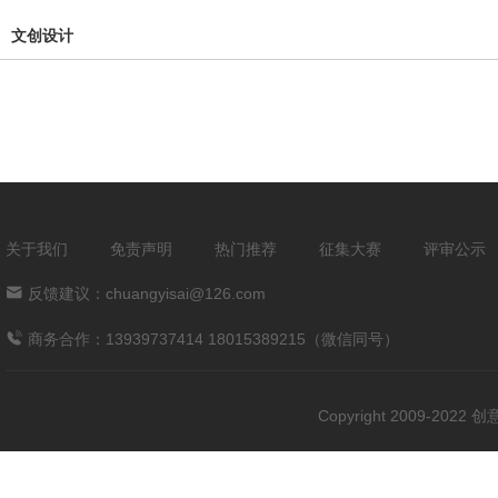
文创设计
关于我们
免责声明
热门推荐
征集大赛
评审公示
反馈建议：chuangyisai@126.com
商务合作：13939737414 18015389215（微信同号）
Copyright 2009-202