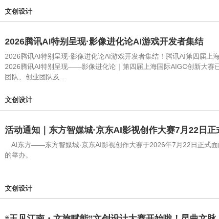
文创设计
2026腾讯AI特别呈现·影像进化论AI游戏开发者集结
2026腾讯AI特别呈现·影像进化论AI游戏开发者集结！腾讯AI第四
2026腾讯AI特别呈现——影像进化论｜第四届上海国际AIGC创新
团队、创业团队及…
文创设计
活动通知｜东方智媒城·京东AI影视创作大赛7月22日
AI东方——东方智媒城·京东AI影视创作大赛于2026年7月22日
的举办。
文创设计
“玉见江南・文旅赋能”文创设计大赛开始啦！昆曲文脉